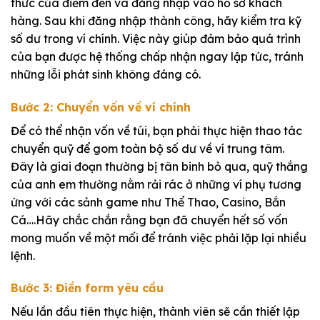
thức của điểm đến và đăng nhập vào hồ sơ khách
hàng. Sau khi đăng nhập thành công, hãy kiểm tra kỹ
số dư trong ví chính. Việc này giúp đảm bảo quá trình
của bạn được hệ thống chấp nhận ngay lập tức, tránh
những lỗi phát sinh không đáng có.
Bước 2: Chuyển vốn về ví chính
Để có thể nhận vốn về túi, bạn phải thực hiện thao tác
chuyển quỹ để gom toàn bộ số dư về ví trung tâm.
Đây là giai đoạn thường bị tân binh bỏ qua, quỹ thắng
của anh em thường nằm rải rác ở những ví phụ tương
ứng với các sảnh game như Thể Thao, Casino, Bắn
Cá….Hãy chắc chắn rằng bạn đã chuyển hết số vốn
mong muốn về một mối để tránh việc phải lặp lại nhiều
lệnh.
Bước 3: Điền form yêu cầu
Nếu lần đầu tiên thực hiện, thành viên sẽ cần thiết lập