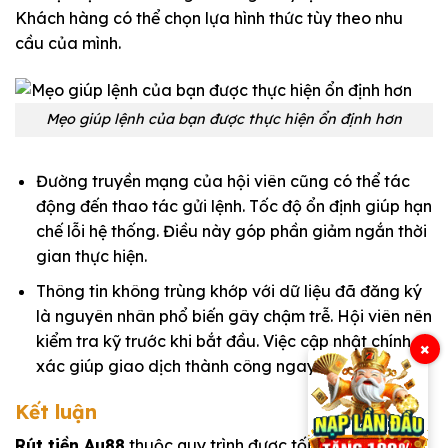
Khách hàng có thể chọn lựa hình thức tùy theo nhu
cầu của mình.
Mẹo giúp lệnh của bạn được thực hiện ổn định hơn
Đường truyền mạng của hội viên cũng có thể tác
động đến thao tác gửi lệnh. Tốc độ ổn định giúp hạn
chế lỗi hệ thống. Điều này góp phần giảm ngắn thời
gian thực hiện.
Thông tin không trùng khớp với dữ liệu đã đăng ký
là nguyên nhân phổ biến gây chậm trễ. Hội viên nên
kiểm tra kỹ trước khi bắt đầu. Việc cập nhật chính
×
xác giúp giao dịch thành công ngay.
Kết luận
Rút tiền Au88
thuộc quy trình được tối ưu để mang