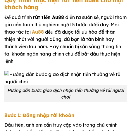
Quy trình thực hiện rút tiền Au88 cho mọi
khách hàng
Để quá trình
rút tiền Au88
diễn ra suôn sẻ, người tham
gia cần tuân thủ nghiêm ngặt 5 bước dưới đây. Mọi
thao tác tại
Au88
đều đã được tối ưu hóa để thân
thiện nhất với người dùng, dù bạn là tân binh hay
thành viên lâu năm. Hãy chuẩn bị sẵn sàng thông tin
tài khoản ngân hàng chính chủ để bắt đầu thực hiện
lệnh.
Hướng dẫn bước giao dịch nhận tiền thưởng về túi người
chơi
Bước 1: Đăng nhập tài khoản
Đầu tiên, anh em cần truy cập vào trang chủ chính