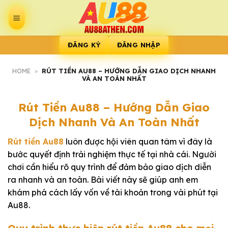
Chuyển
đến
nội
dung
ĐĂNG KÝ
ĐĂNG NHẬP
HOME
»
RÚT TIỀN AU88 – HƯỚNG DẪN GIAO DỊCH NHANH
VÀ AN TOÀN NHẤT
Rút Tiền Au88 – Hướng Dẫn Giao
Dịch Nhanh Và An Toàn Nhất
Rút tiền Au88
luôn được hội viên quan tâm vì đây là
bước quyết định trải nghiệm thực tế tại nhà cái. Người
chơi cần hiểu rõ quy trình để đảm bảo giao dịch diễn
ra nhanh và an toàn. Bài viết này sẽ giúp anh em
khám phá cách lấy vốn về tài khoản trong vài phút tại
Au88.