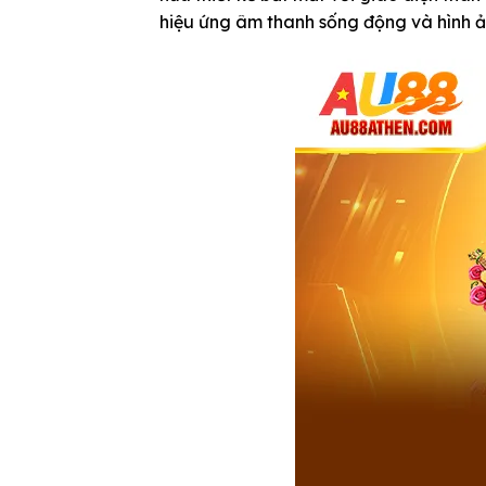
hiệu ứng âm thanh sống động và hình ản