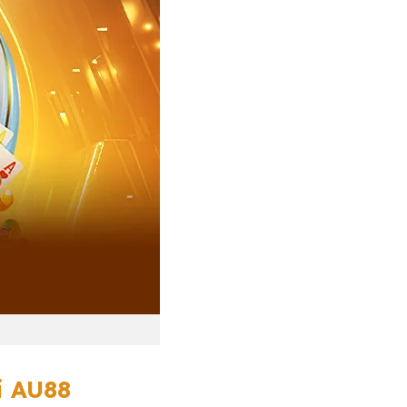
i AU88