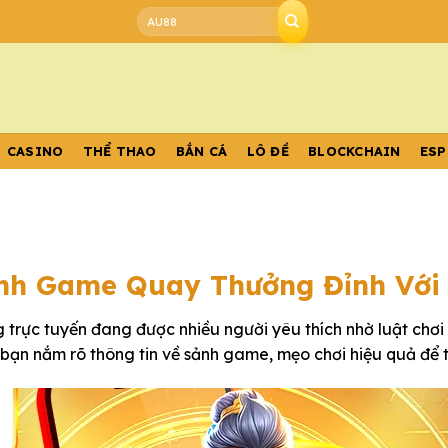
CASINO
THỂ THAO
BẮN CÁ
LÔ ĐỀ
BLOCKCHAIN
ES
nh Game Quay Thưởng Đỉnh Với 
trực tuyến đang được nhiều người yêu thích nhờ luật chơi
 bạn nắm rõ thông tin về sảnh game, mẹo chơi hiệu quả để t