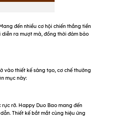
ang đến nhiều cơ hội chiến thắng tiền
i diễn ra mượt mà, đồng thời đảm bảo
ờ vào thiết kế sáng tạo, cơ chế thưởng
yên mục này:
 rực rỡ.
Happy Duo Bao mang đến
 dẫn
.
Thiết kế bắt mắt cùng hiệu ứng