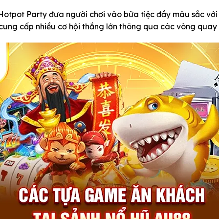
, Hotpot Party đưa người chơi vào bữa tiệc đầy màu sắc v
n cung cấp nhiều cơ hội thắng lớn thông qua các vòng quay 