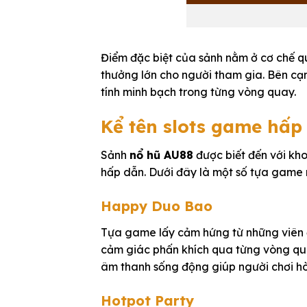
Điểm đặc biệt của sảnh nằm ở cơ chế q
thưởng lớn cho người tham gia. Bên cạ
tính minh bạch trong từng vòng quay.
Kể tên slots game hấp
Sảnh
nổ hũ AU88
được biết đến với kho
hấp dẫn.
Dưới đây là một số tựa game n
Happy Duo Bao
Tựa game lấy cảm hứng từ những viên đ
cảm giác phấn khích qua từng vòng qua
âm thanh sống động giúp người chơi hòa
Hotpot Party