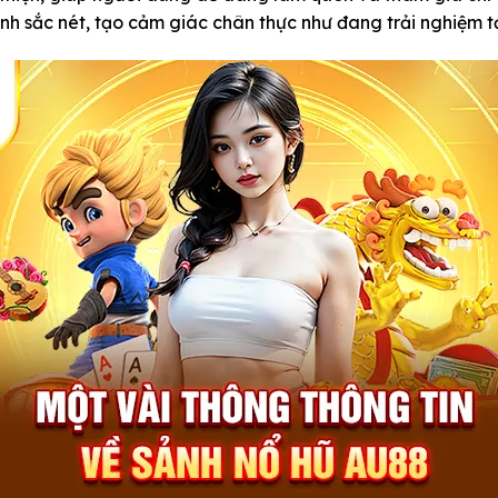
h sắc nét, tạo cảm giác chân thực như đang trải nghiệm t