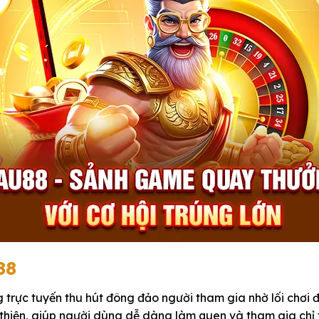
88
rực tuyến thu hút đông đảo người tham gia nhờ lối chơi đ
n thiện, giúp người dùng dễ dàng làm quen và tham gia chỉ 